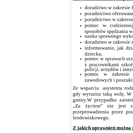
doradztwo w zakresie f
poradnictwo oferowane
poradnictwo w zakresie
pomoc w codziennej 
sposobów spędzania w
nauka sprawnego wyk
doradztwo w zakresie
informowanie, jak dzi
dziecka,
pomoc w sprawach urz
z pracownikami szkoły
policji, urzędów i inny
pomoc w zakresie m
zawodowych i poszuki
Ze wsparcia asystenta rodz
gdy wyrazisz taką wolę. W
gminy.W przypadku zaistni
„Za życiem” nie jest s
przeprowadzenia przez pr
środowiskowego.
Z jakich uprawnień można