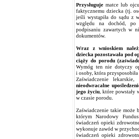
Przysługuje
matce lub ojc
faktycznemu dziecka (tj. os
jeśli wystąpiła do sądu z 
względu na dochód, po 
podpisaniu zawartych w n
dokumentów.
Wraz z wnioskiem nale
dziecka pozostawała pod o
ciąży do porodu (zaświadc
Wymóg ten nie dotyczy op
i osoby, która przysposobiła
Zaświadczenie lekarskie
nieodwracalne upośledzeni
jego życiu
, które powstały
w czasie porodu.
Zaświadczenie takie może b
którym Narodowy Fundus
świadczeń opieki zdrowotnej
wykonuje zawód w przychodn
świadczeń opieki zdrowotne