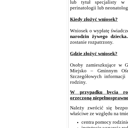
lub tytuł specjalisty w 
perinatologii lub neonatologi
Kiedy złożyć wniosek?
Wniosek o wypłatę świadcz
narodzin żywego dziecka.
zostanie rozpatrzony.
Gdzie złożyć wniosek?
Osoby zamieszkujące w G
Miejsko – Gminnym Ośr
Szczegółowych informacji 
rodziny.
W przypadku bycia rod
orzeczoną niepełnosprawno
Należy zwrócić się bezpoś
właściwe ze względu na tmie
centra pomocy rodzini
instytucje wsparcia ro