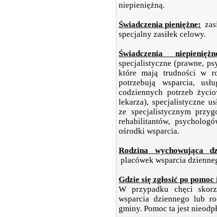
niepieniężną.
Świadczenia pieniężne:
zasi
specjalny zasiłek celowy.
Świadczenia niepieniężn
specjalistyczne (prawne, ps
które mają trudności w 
potrzebują wsparcia, us
codziennych potrzeb życio
lekarza), specjalistyczne 
ze specjalistycznym przyg
rehabilitantów, psycholog
ośrodki wsparcia.
Rodzina wychowująca dz
placówek wsparcia dzienneg
Gdzie się zgłosić po pomoc 
W przypadku chęci skorz
wsparcia dziennego lub ro
gminy. Pomoc ta jest nieodpł