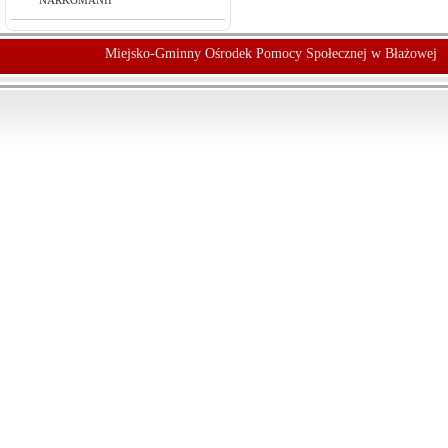
NARKOMANII
Miejsko-Gminny Ośrodek Pomocy Społecznej w Błażowej