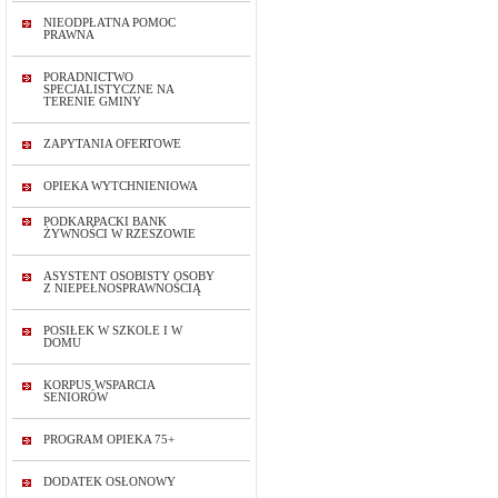
NIEODPŁATNA POMOC
PRAWNA
PORADNICTWO
SPECJALISTYCZNE NA
TERENIE GMINY
ZAPYTANIA OFERTOWE
OPIEKA WYTCHNIENIOWA
PODKARPACKI BANK
ŻYWNOŚCI W RZESZOWIE
ASYSTENT OSOBISTY OSOBY
Z NIEPEŁNOSPRAWNOŚCIĄ
POSIŁEK W SZKOLE I W
DOMU
KORPUS WSPARCIA
SENIORÓW
PROGRAM OPIEKA 75+
DODATEK OSŁONOWY