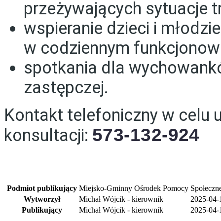
przeżywających sytuacje t
wspieranie dzieci i młod
w codziennym funkcjonow
spotkania dla wychowank
zastępczej.
Kontakt telefoniczny w celu 
573-132-924
konsultacji:
Podmiot publikujący
Miejsko-Gminny Ośrodek Pomocy Społeczne
Wytworzył
Michał Wójcik - kierownik
2025-04-
Publikujący
Michał Wójcik - kierownik
2025-04-