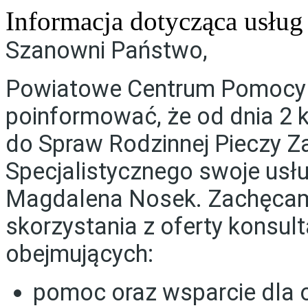
Informacja dotycząca usłu
Szanowni Państwo,
Powiatowe Centrum Pomocy R
poinformować, że od dnia 2 
do Spraw Rodzinnej Pieczy Z
Specjalistycznego swoje usł
Magdalena Nosek. Zachęcam
skorzystania z oferty konsul
obejmujących:
pomoc oraz wsparcie dla o