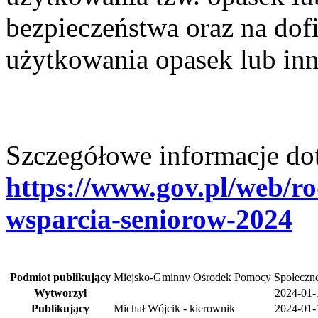
bezpieczeństwa oraz na do
użytkowania opasek lub in
Szczegółowe informacje do
https://www.gov.pl/web/r
wsparcia-seniorow-2024
Podmiot publikujący
Miejsko-Gminny Ośrodek Pomocy Społeczne
Wytworzył
2024-01-
Publikujący
Michał Wójcik - kierownik
2024-01-