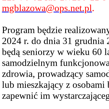
mgblazowa@ops.net.pl
.
Program będzie realizowany
2024 r. do dnia 31 grudnia
będą seniorzy w wieku 60 la
samodzielnym funkcjonowa
zdrowia, prowadzący samo
lub mieszkający z osobami b
zapewnić im wystarczająceg