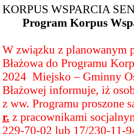
KORPUS WSPARCIA SEN
Program Korpus Wspa
W związku z planowanym p
Błażowa do Programu Korp
2024 Miejsko – Gminny O
Błażowej informuje, iż oso
z ww. Programu proszone s
r.
z pracownikami socjalnymi
229-70-02 lub 17/230-11-9