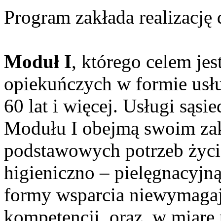
Program zakłada realizacj
Moduł I
, którego celem je
opiekuńczych w formie usł
60 lat i więcej. Usługi sąs
Modułu I obejmą swoim za
podstawowych potrzeb życ
higieniczno – pielęgnacyjną
formy wsparcia niewymagają
kompetencji, oraz, w miarę 