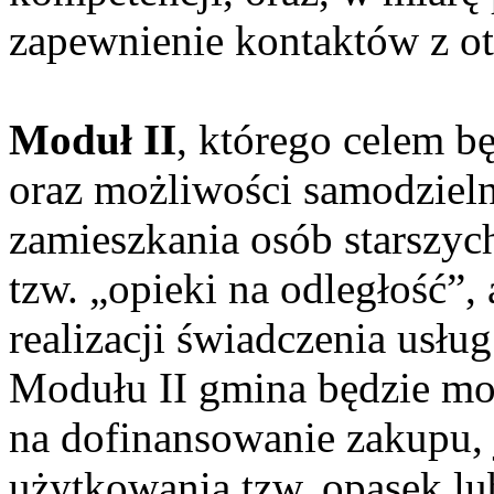
zapewnienie kontaktów z o
Moduł II
, którego celem b
oraz możliwości samodziel
zamieszkania osób starszyc
tzw. „opieki na odległość”,
realizacji świadczenia usł
Modułu II gmina będzie mo
na dofinansowanie zakupu,
użytkowania tzw. opasek lu